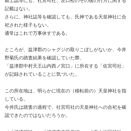
郷土誌等にも、社宮司社、左口松のその後の行方に関する
記載はない。
さらに、神社誌等を確認しても、氏神である天皇神社に合
祀された様子もない。
通常はこれで万事休すである。
ところが、益津郡のシャグジの取りこぼしがないか、今井
野菊氏の踏査結果を確認していた際、
「益津郡中村天王山内西ノ宮口」に所在する「佐宮司社」
が記録されていることに気づいた。
この所在地は、明らかに現在の（移転前の）天皇神社を指
している。
今井氏は踏査の過程で、社宮司社の天皇神社への合祀を確
認できたのではないだろうか。