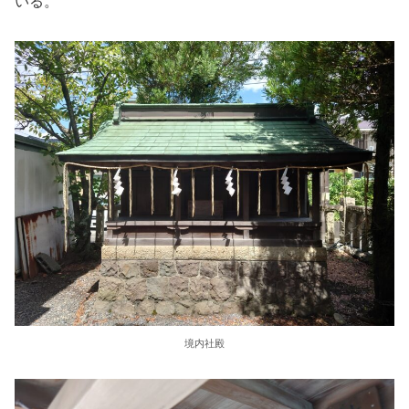
いる。
境内社殿