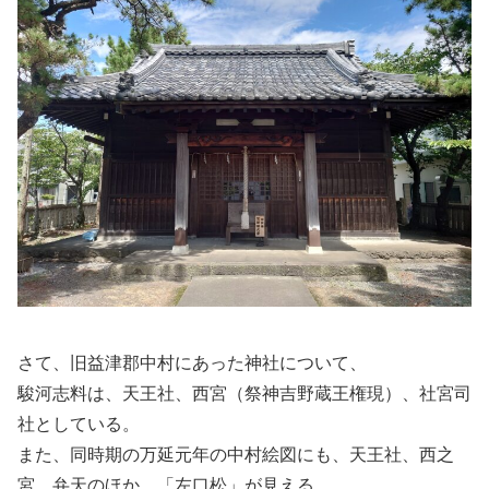
さて、旧益津郡中村にあった神社について、
駿河志料は、天王社、西宮（祭神吉野蔵王権現）、社宮司
社としている。
また、同時期の万延元年の中村絵図にも、天王社、西之
宮、弁天のほか、「左口松」が見える。