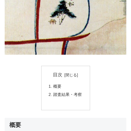
目次
概要
踏査結果・考察
概要