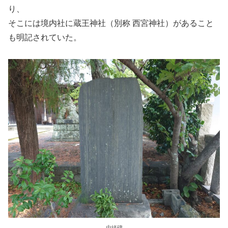
り、
そこには境内社に蔵王神社（別称 西宮神社）があること
も明記されていた。
由緒碑