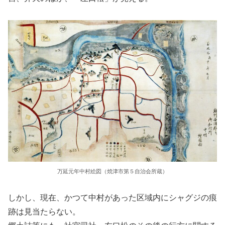
万延元年中村絵図（焼津市第５自治会所蔵）
しかし、現在、かつて中村があった区域内にシャグジの痕
跡は見当たらない。