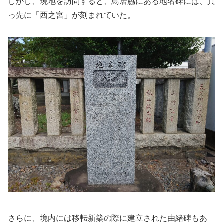
しかし、現地を訪問すると、鳥居脇にある地名碑には、真
っ先に「西之宮」が刻まれていた。
さらに、境内には移転新築の際に建立された由緒碑もあ