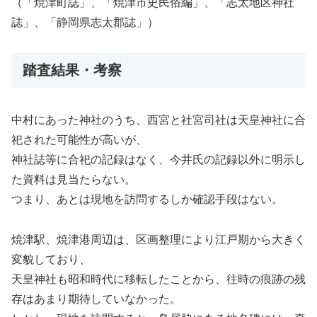
（「焼津町誌」、「焼津市史民俗編」、「志太地区神社
誌」、「静岡県志太郡誌」）
踏査結果・考察
中村にあった神社のうち、西宮と社宮司社は天皇神社に合
祀された可能性が高いが、
神社誌等に合祀の記録はなく、今井氏の記録以外に明示し
た資料は見当たらない。
つまり、あとは現地を訪問するしか確認手段はない。
焼津駅、焼津港周辺は、区画整理により江戸期から大きく
変貌しており、
天皇神社も昭和時代に移転したことから、往時の痕跡の残
存はあまり期待していなかった。