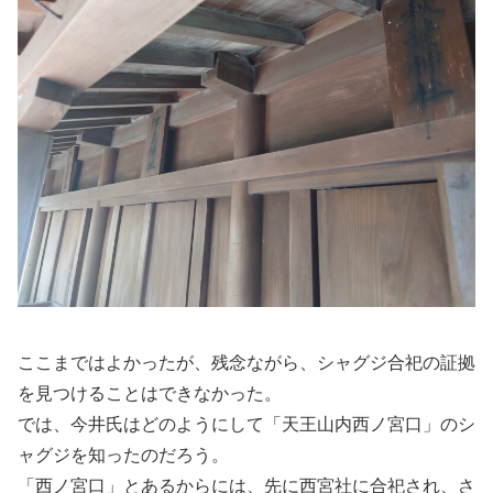
ここまではよかったが、残念ながら、シャグジ合祀の証拠
を見つけることはできなかった。
では、今井氏はどのようにして「天王山内西ノ宮口」のシ
ャグジを知ったのだろう。
「西ノ宮口」とあるからには、先に西宮社に合祀され、さ