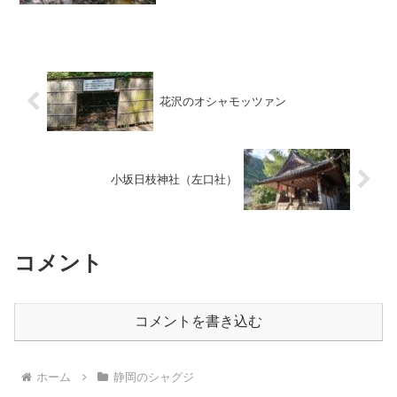
花沢のオシャモッツァン
小坂日枝神社（左口社）
コメント
コメントを書き込む
ホーム
静岡のシャグジ