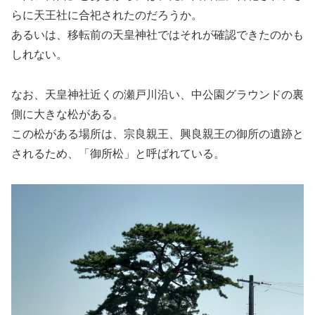
らに天王社に合祀されたのだろうか。
あるいは、移転前の天皇神社ではそれが確認できたのかも
しれない。
なお、天皇神社近くの瀬戸川沿い、中公園グラウンドの裏
側に大きな松がある。
この松がある場所は、宗良親王、興良親王の御所の遺跡と
されるため、「御所松」と呼ばれている。